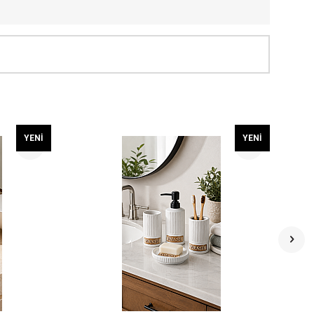
YENI
YENI