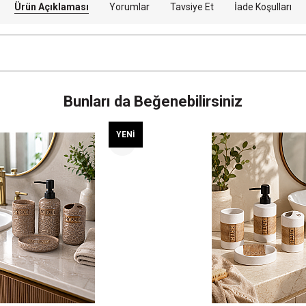
Ürün Açıklaması
Yorumlar
Tavsiye Et
İade Koşulları
Bunları da Beğenebilirsiniz
YENI