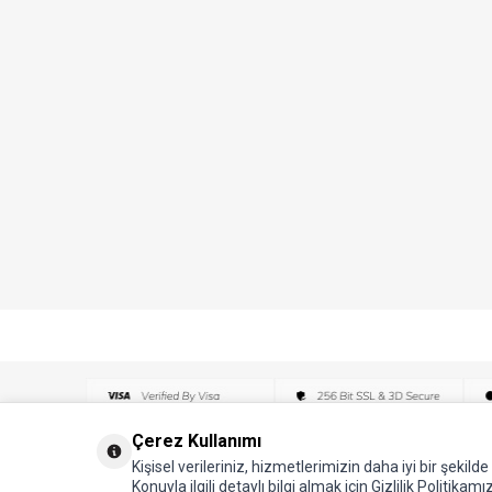
Çerez Kullanımı
Kişisel verileriniz, hizmetlerimizin daha iyi bir şekil
Konuyla ilgili detaylı bilgi almak için Gizlilik Politikamız