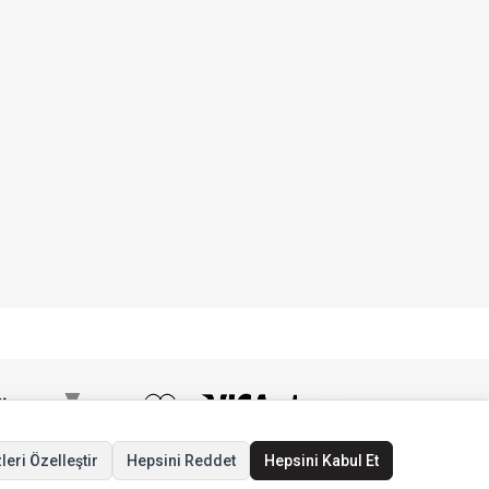
leri Özelleştir
Hepsini Reddet
Hepsini Kabul Et