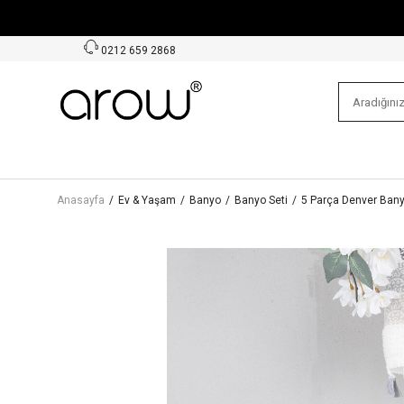
0212 659 2868
Anasayfa
/
Ev & Yaşam
/
Banyo
/
Banyo Seti
/
5 Parça Denver Bany