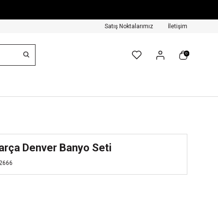
Satış Noktalarımız
İletişim
0
arça Denver Banyo Seti
2666