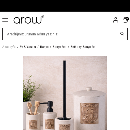
0
Anasayfa
/
Ev & Yaşam
/
Banyo
/
Banyo Seti
/
Bethany Banyo Seti