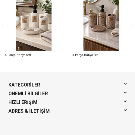
4 Parça Banyo Seti
4 Parça Banyo Seti
KATEGORILER
ÖNEMLI BILGILER
HIZLI ERIŞIM
ADRES & İLETIŞIM