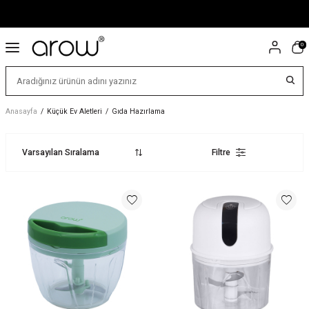
0
Anasayfa
/
Küçük Ev Aletleri
/
Gıda Hazırlama
Filtre