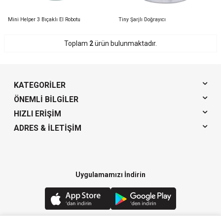
Mini Helper 3 Bıçaklı El Robotu
Tiny Şarjlı Doğrayıcı
Toplam
2
ürün bulunmaktadır.
KATEGORILER
ÖNEMLI BILGILER
HIZLI ERIŞIM
ADRES & İLETIŞIM
Uygulamamızı İndirin