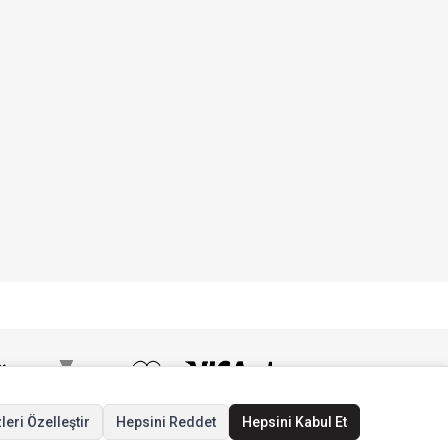
leri Özelleştir
Hepsini Reddet
Hepsini Kabul Et