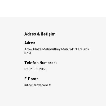
Adres & İletişim
Adres
Arow Plaza Mahmutbey Mah. 2413. E3 Blok
No:3
Telefon Numarası
0212 659 2868
E-Posta
info@arow.com.tr