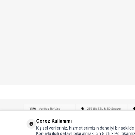
Çerez Kullanımı
Kişisel verileriniz, hizmetlerimizin daha iyi bir şekil
Konuyla ilgili detaylı bilgi almak için Gizlilik Politikamız