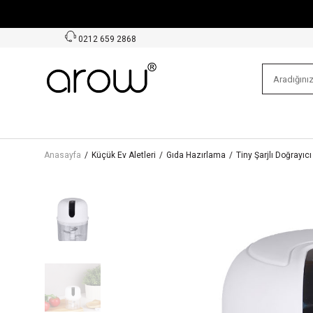
0212 659 2868
Anasayfa
/
Küçük Ev Aletleri
/
Gıda Hazırlama
/
Tiny Şarjlı Doğrayıcı