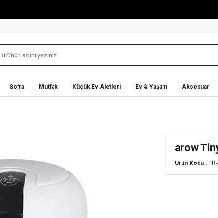
Sofra
Mutfak
Küçük Ev Aletleri
Ev & Yaşam
Aksesuar
arow Tiny
Ürün Kodu :
TR-