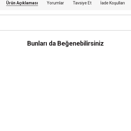
Ürün Açıklaması
Yorumlar
Tavsiye Et
İade Koşulları
Bunları da Beğenebilirsiniz