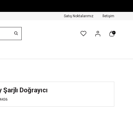
Satış Noktalarımız
İletişim
0
 Şarjlı Doğrayıcı
4436