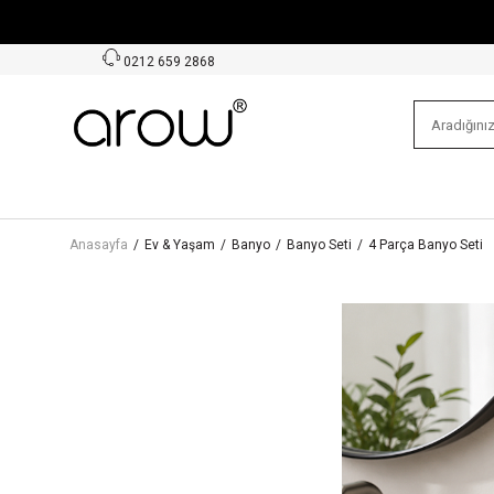
0212 659 2868
Anasayfa
/
Ev & Yaşam
/
Banyo
/
Banyo Seti
/
4 Parça Banyo Seti