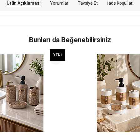
Ürün Açıklaması
Yorumlar
Tavsiye Et
İade Koşulları
Bunları da Beğenebilirsiniz
YENI