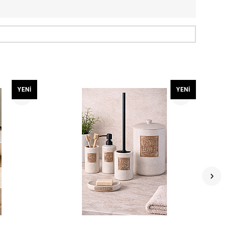
YENI
YENI