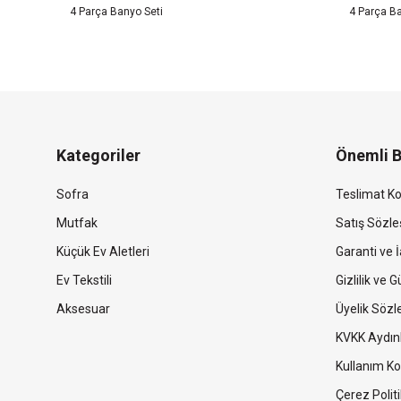
4 Parça Banyo Seti
4 Parça Ba
Kategoriler
Önemli B
Sofra
Teslimat Ko
Mutfak
Satış Sözl
Küçük Ev Aletleri
Garanti ve İ
Ev Tekstili
Gizlilik ve 
Aksesuar
Üyelik Söz
KVKK Aydın
Kullanım Ko
Çerez Politi