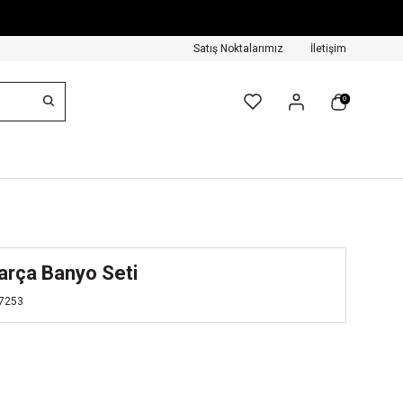
Satış Noktalarımız
İletişim
0
arça Banyo Seti
7253