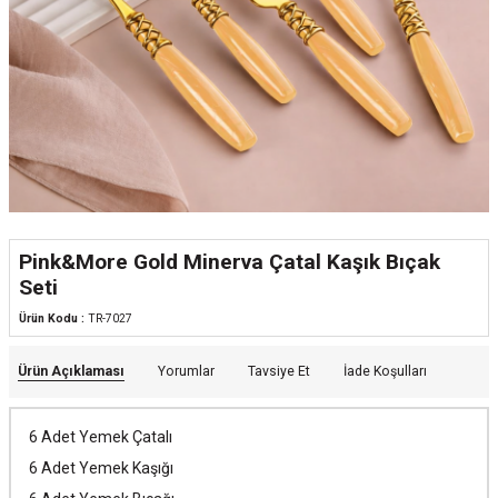
Pink&More Gold Minerva Çatal Kaşık Bıçak
Seti
Ürün Kodu :
TR-7027
Ürün Açıklaması
Yorumlar
Tavsiye Et
İade Koşulları
6 Adet Yemek Çatalı
6 Adet Yemek Kaşığı