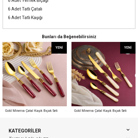
6 Adet Yemek Bıçağı
6 Adet Tatlı Çatalı
6 Adet Tatlı Kaşığı
Bunları da Beğenebilirsiniz
YENI
YENI
Gold Minerva Çatal Kaşık Bıçak Seti
Gold Minerva Çatal Kaşık Bıçak Seti
KATEGORILER