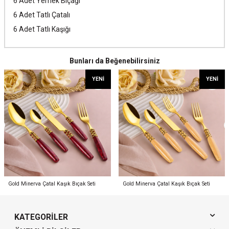
6 Adet Yemek Bıçağı
6 Adet Tatlı Çatalı
6 Adet Tatlı Kaşığı
Bunları da Beğenebilirsiniz
YENI
YENI
Gold Minerva Çatal Kaşık Bıçak Seti
Gold Minerva Çatal Kaşık Bıçak Seti
KATEGORILER