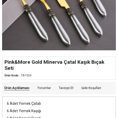
Pink&More Gold Minerva Çatal Kaşık Bıçak
Seti
Ürün Kodu :
TR-7024
Ürün Açıklaması
Yorumlar
Tavsiye Et
İade Koşulları
6 Adet Yemek Çatalı
6 Adet Yemek Kaşığı