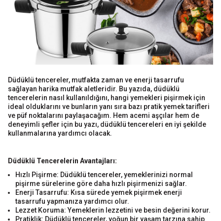
Düdüklü tencereler, mutfakta zaman ve enerji tasarrufu
sağlayan harika mutfak aletleridir. Bu yazıda, düdüklü
tencerelerin nasıl kullanıldığını, hangi yemekleri pişirmek için
ideal olduklarını ve bunların yanı sıra bazı pratik yemek tarifleri
ve püf noktalarını paylaşacağım. Hem acemi aşçılar hem de
deneyimli şefler için bu yazı, düdüklü tencereleri en iyi şekilde
kullanmalarına yardımcı olacak.
Düdüklü Tencerelerin Avantajları:
Hızlı Pişirme: Düdüklü tencereler, yemeklerinizi normal
pişirme sürelerine göre daha hızlı pişirmenizi sağlar.
Enerji Tasarrufu: Kısa sürede yemek pişirmek enerji
tasarrufu yapmanıza yardımcı olur.
Lezzet Koruma: Yemeklerin lezzetini ve besin değerini korur.
Pratiklik: Düdüklü tencereler, yoğun bir yaşam tarzına sahip