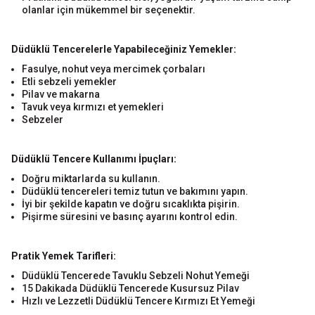
olanlar için mükemmel bir seçenektir.
Düdüklü Tencerelerle Yapabileceğiniz Yemekler:
Fasulye, nohut veya mercimek çorbaları
Etli sebzeli yemekler
Pilav ve makarna
Tavuk veya kırmızı et yemekleri
Sebzeler
Düdüklü Tencere Kullanımı İpuçları:
Doğru miktarlarda su kullanın.
Düdüklü tencereleri temiz tutun ve bakımını yapın.
İyi bir şekilde kapatın ve doğru sıcaklıkta pişirin.
Pişirme süresini ve basınç ayarını kontrol edin.
Pratik Yemek Tarifleri:
Düdüklü Tencerede Tavuklu Sebzeli Nohut Yemeği
15 Dakikada Düdüklü Tencerede Kusursuz Pilav
Hızlı ve Lezzetli Düdüklü Tencere Kırmızı Et Yemeği