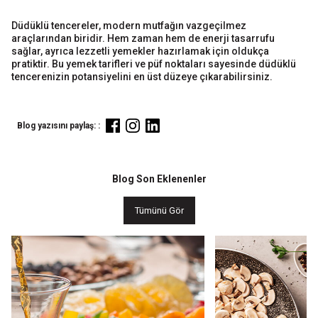
Düdüklü tencereler, modern mutfağın vazgeçilmez
araçlarından biridir. Hem zaman hem de enerji tasarrufu
sağlar, ayrıca lezzetli yemekler hazırlamak için oldukça
pratiktir. Bu yemek tarifleri ve püf noktaları sayesinde düdüklü
tencerenizin potansiyelini en üst düzeye çıkarabilirsiniz.
Blog yazısını paylaş: :
Blog Son Eklenenler
Tümünü Gör