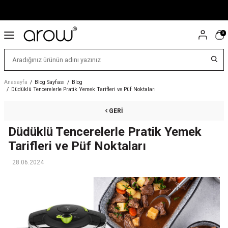
0
Anasayfa
/
Blog Sayfası
/
Blog
/
Düdüklü Tencerelerle Pratik Yemek Tarifleri ve Püf Noktaları
GERI
Düdüklü Tencerelerle Pratik Yemek
Tarifleri ve Püf Noktaları
28.06.2024