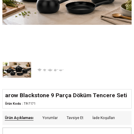
arow Blackstone 9 Parça Döküm Tencere Seti
Ürün Kodu :
TR-7171
Ürün Açıklaması
Yorumlar
Tavsiye Et
İade Koşulları