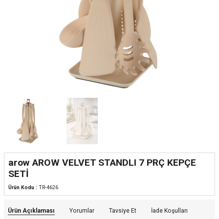
arow AROW VELVET STANDLI 7 PRÇ KEPÇE
SETİ
Ürün Kodu :
TR-4626
Ürün Açıklaması
Yorumlar
Tavsiye Et
İade Koşulları