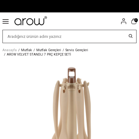
0
Anasayfa
/
Mutfak
/
Mutfak Gereçleri
/
Servis Gereçleri
/
AROW VELVET STANDLI 7 PRÇ KEPÇE SETİ