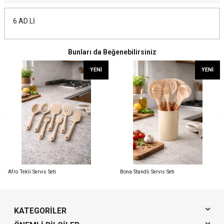
6 AD Lİ
Bunları da Beğenebilirsiniz
YENI
YENI
Afro Tekli Servis Seti
Bona Standlı Servis Seti
KATEGORILER