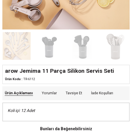
arow Jemima 11 Parça Silikon Servis Seti
Ürün Kodu :
TR-6112
Ürün Açıklaması
Yorumlar
Tavsiye Et
İade Koşulları
Koli içi: 12 Adet
Bunları da Beğenebilirsiniz