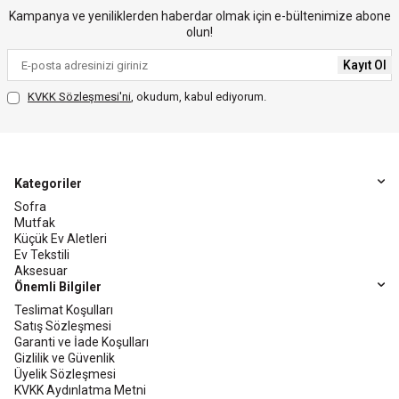
Kampanya ve yeniliklerden haberdar olmak için e-bültenimize abone
olun!
Kayıt Ol
KVKK Sözleşmesi'ni
, okudum, kabul ediyorum.
Kategoriler
Sofra
Mutfak
Küçük Ev Aletleri
Ev Tekstili
Aksesuar
Önemli Bilgiler
Teslimat Koşulları
Satış Sözleşmesi
Garanti ve İade Koşulları
Gizlilik ve Güvenlik
Üyelik Sözleşmesi
KVKK Aydınlatma Metni