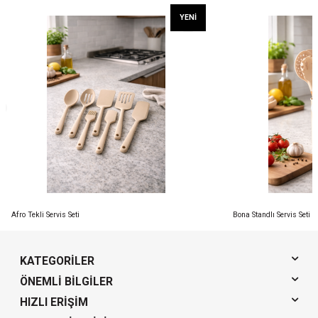
YENI
Afro Tekli Servis Seti
Bona Standlı Servis Seti
KATEGORILER
ÖNEMLI BILGILER
HIZLI ERIŞIM