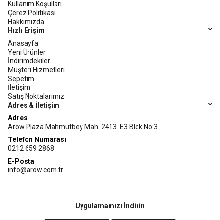
Kullanım Koşulları
Çerez Politikası
Hakkımızda
Hızlı Erişim
Anasayfa
Yeni Ürünler
İndirimdekiler
Müşteri Hizmetleri
Sepetim
İletişim
Satış Noktalarımız
Adres & İletişim
Adres
Arow Plaza Mahmutbey Mah. 2413. E3 Blok No:3
Telefon Numarası
0212 659 2868
E-Posta
info@arow.com.tr
Uygulamamızı İndirin