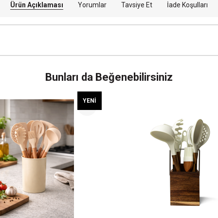
Ürün Açıklaması
Yorumlar
Tavsiye Et
İade Koşulları
Bunları da Beğenebilirsiniz
YENI