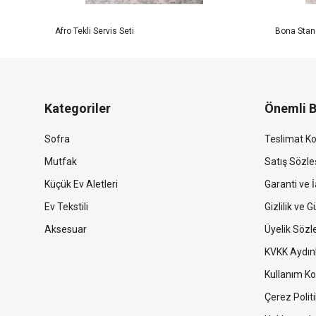
Afro Tekli Servis Seti
Bona Stand
Kategoriler
Önemli B
Sofra
Teslimat Ko
Mutfak
Satış Sözl
Küçük Ev Aletleri
Garanti ve İ
Ev Tekstili
Gizlilik ve 
Aksesuar
Üyelik Söz
KVKK Aydın
Kullanım Ko
Çerez Politi