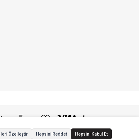
leri Özelleştir
Hepsini Reddet
Hepsini Kabul Et