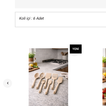
Koli içi : 6 Adet
YENI