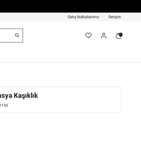
Satış Noktalarımız
İletişim
0
sya Kaşıklık
1156