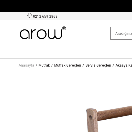
0212 659 2868
Anasayfa
/
Mutfak
/
Mutfak Gereçleri
/
Servis Gereçleri
/
Akasya Ka