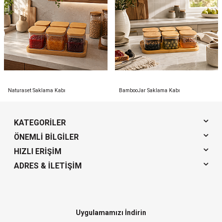
Naturaset Saklama Kabı
BambooJar Saklama Kabı
KATEGORILER
ÖNEMLI BILGILER
HIZLI ERIŞIM
ADRES & İLETIŞIM
Uygulamamızı İndirin