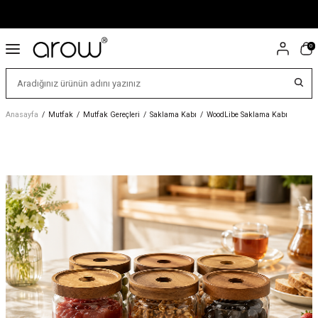
0
Anasayfa
/
Mutfak
/
Mutfak Gereçleri
/
Saklama Kabı
/
WoodLibe Saklama Kabı