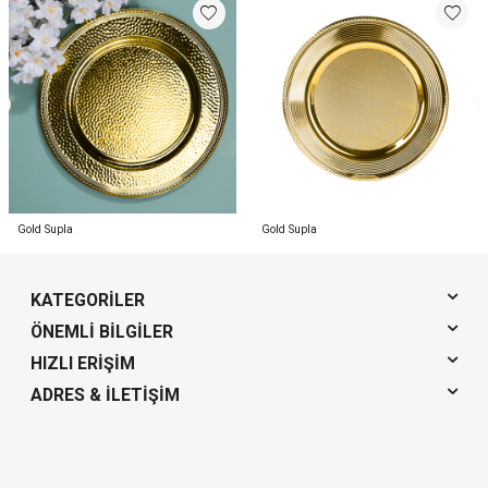
Gold Supla
Gold Supla
KATEGORILER
ÖNEMLI BILGILER
HIZLI ERIŞIM
ADRES & İLETIŞIM