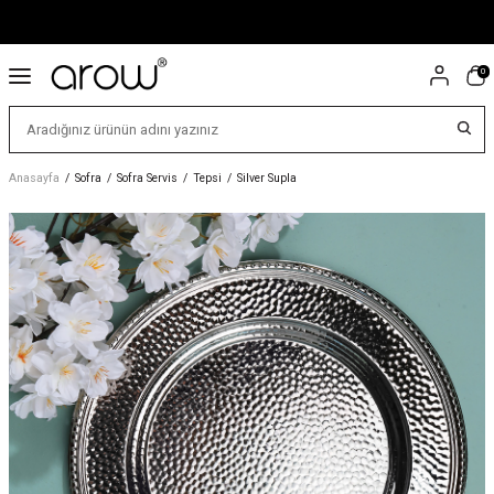
0
Anasayfa
/
Sofra
/
Sofra Servis
/
Tepsi
/
Silver Supla