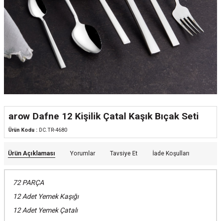
arow Dafne 12 Kişilik Çatal Kaşık Bıçak Seti
Ürün Kodu :
DC.TR-4680
Ürün Açıklaması
Yorumlar
Tavsiye Et
İade Koşulları
72 PARÇA
12 Adet Yemek Kaşığı
12 Adet Yemek Çatalı