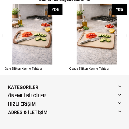
YENI
YENI
Gale Silikon Kesme Tahtası
Quade Silikon Kesme Tahtası
KATEGORILER
ÖNEMLI BILGILER
HIZLI ERIŞIM
ADRES & İLETIŞIM