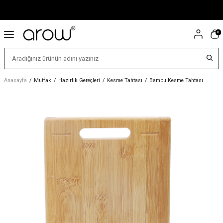
0
Anasayfa
/
Mutfak
/
Hazırlık Gereçleri
/
Kesme Tahtası
/
Bambu Kesme Tahtası