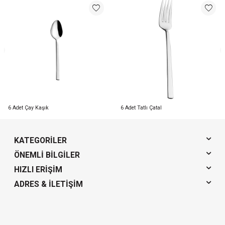
6 Adet Çay Kaşık
6 Adet Tatlı Çatal
KATEGORILER
ÖNEMLI BILGILER
HIZLI ERIŞIM
ADRES & İLETIŞIM