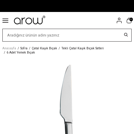
0
Anasayfa
/
Sofra
/
Çatal Kaşık Bıçak
/
Tekli Çatal Kaşık Bıçak Setleri
/
6 Adet Yemek Bıçak