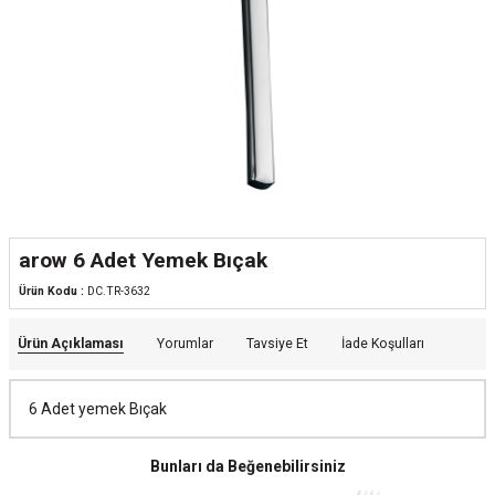
arow 6 Adet Yemek Bıçak
Ürün Kodu :
DC.TR-3632
Ürün Açıklaması
Yorumlar
Tavsiye Et
İade Koşulları
6 Adet yemek Bıçak
Bunları da Beğenebilirsiniz