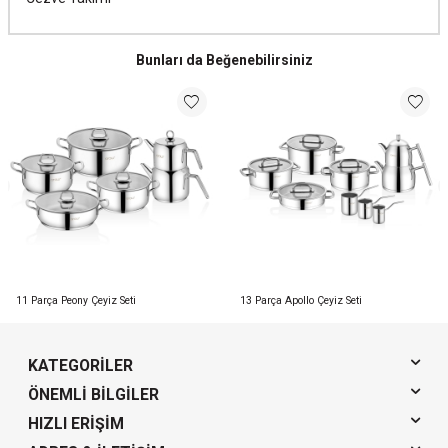
Bunları da Beğenebilirsiniz
11 Parça Peony Çeyiz Seti
13 Parça Apollo Çeyiz Seti
KATEGORILER
ÖNEMLI BILGILER
HIZLI ERIŞIM