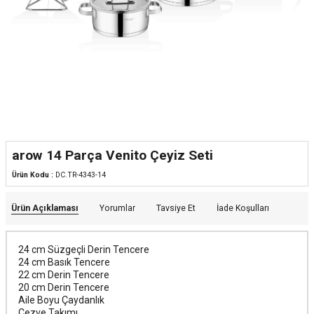
arow 14 Parça Venito Çeyiz Seti
Ürün Kodu :
DC.TR-4343-14
Ürün Açıklaması
Yorumlar
Tavsiye Et
İade Koşulları
24 cm Süzgeçli Derin Tencere
24 cm Basık Tencere
22 cm Derin Tencere
20 cm Derin Tencere
Aile Boyu Çaydanlık
Cezve Takımı